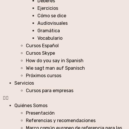
Deberes
Ejercicios
Cómo se dice
Audiovisuales
Gramática
Vocabulario
Cursos Español
Cursos Skype
How do you say in Spanish
Wie sagt man auf Spanisch
Próximos cursos
Servicios
Cursos para empresas
Quiénes Somos
Presentación
Referencias y recomendaciones
Marco común europeo de referencia para las