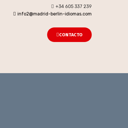
+34 605 337 239
info2@madrid-berlin-idiomas.com
CONTACTO