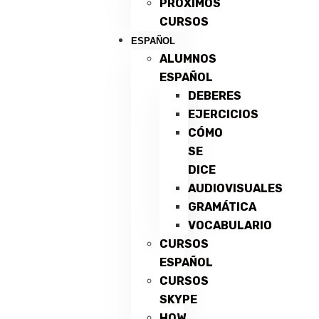
PRÓXIMOS
CURSOS
ESPAÑOL
ALUMNOS
ESPAÑOL
DEBERES
EJERCICIOS
CÓMO
SE
DICE
AUDIOVISUALES
GRAMÁTICA
VOCABULARIO
CURSOS
ESPAÑOL
CURSOS
SKYPE
HOW