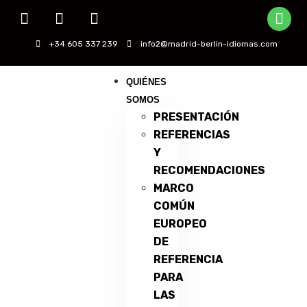
+34 605 337 239
info2@madrid-berlin-idiomas.com
QUIÉNES
SOMOS
PRESENTACIÓN
REFERENCIAS
Y
RECOMENDACIONES
MARCO
COMÚN
EUROPEO
DE
REFERENCIA
PARA
LAS