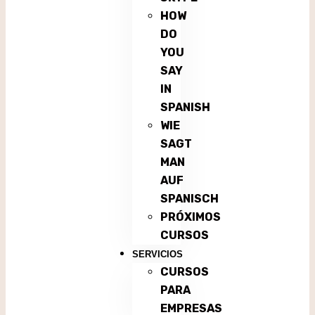
HOW
DO
YOU
SAY
IN
SPANISH
WIE
SAGT
MAN
AUF
SPANISCH
PRÓXIMOS
CURSOS
SERVICIOS
CURSOS
PARA
EMPRESAS