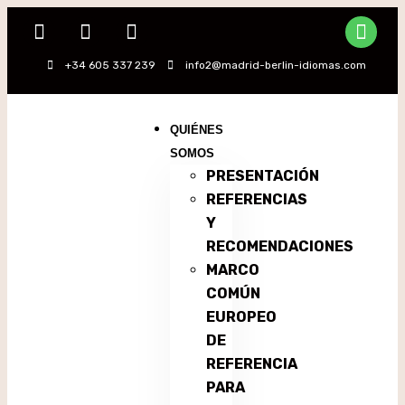
+34 605 337 239
info2@madrid-berlin-idiomas.com
QUIÉNES
SOMOS
PRESENTACIÓN
REFERENCIAS
Y
RECOMENDACIONES
MARCO
COMÚN
EUROPEO
DE
REFERENCIA
PARA