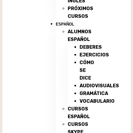
INGLÉS
PRÓXIMOS
CURSOS
ESPAÑOL
ALUMNOS
ESPAÑOL
DEBERES
EJERCICIOS
CÓMO
SE
DICE
AUDIOVISUALES
GRAMÁTICA
VOCABULARIO
CURSOS
ESPAÑOL
CURSOS
SKYPE