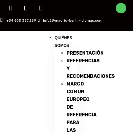
+34 605 337 239
info2@madrid-berlin-idiomas.com
QUIÉNES
SOMOS
PRESENTACIÓN
REFERENCIAS
Y
RECOMENDACIONES
MARCO
COMÚN
EUROPEO
DE
REFERENCIA
PARA
LAS