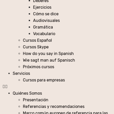
Deberes
Ejercicios
Cómo se dice
Audiovisuales
Gramática
Vocabulario
Cursos Español
Cursos Skype
How do you say in Spanish
Wie sagt man auf Spanisch
Próximos cursos
Servicios
Cursos para empresas
Quiénes Somos
Presentación
Referencias y recomendaciones
Marco común europeo de referencia para las