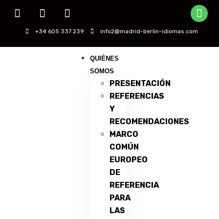
+34 605 337 239
info2@madrid-berlin-idiomas.com
QUIÉNES
SOMOS
PRESENTACIÓN
REFERENCIAS
Y
RECOMENDACIONES
MARCO
COMÚN
EUROPEO
DE
REFERENCIA
PARA
LAS