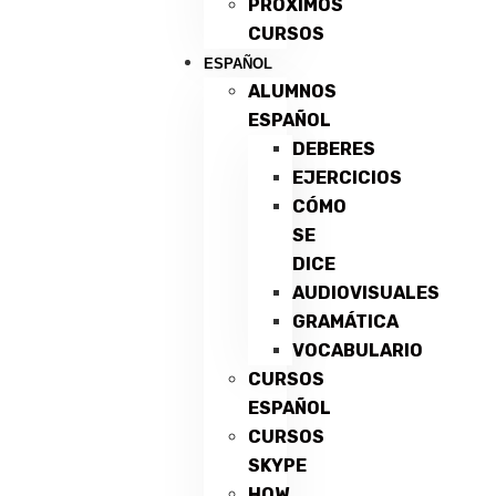
PRÓXIMOS
CURSOS
ESPAÑOL
ALUMNOS
ESPAÑOL
DEBERES
EJERCICIOS
CÓMO
SE
DICE
AUDIOVISUALES
GRAMÁTICA
VOCABULARIO
CURSOS
ESPAÑOL
CURSOS
SKYPE
HOW