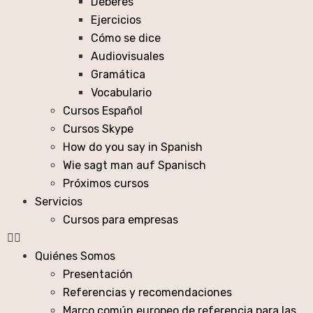
Deberes
Ejercicios
Cómo se dice
Audiovisuales
Gramática
Vocabulario
Cursos Español
Cursos Skype
How do you say in Spanish
Wie sagt man auf Spanisch
Próximos cursos
Servicios
Cursos para empresas
Quiénes Somos
Presentación
Referencias y recomendaciones
Marco común europeo de referencia para las