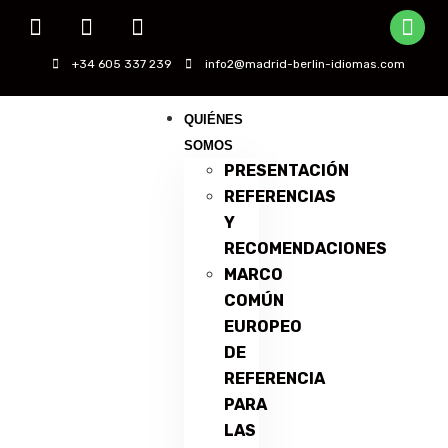
+34 605 337 239
info2@madrid-berlin-idiomas.com
QUIÉNES
SOMOS
PRESENTACIÓN
REFERENCIAS
Y
RECOMENDACIONES
MARCO
COMÚN
EUROPEO
DE
REFERENCIA
PARA
LAS