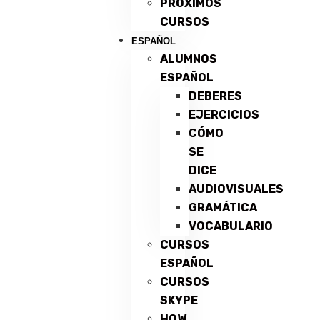
PRÓXIMOS
CURSOS
ESPAÑOL
ALUMNOS
ESPAÑOL
DEBERES
EJERCICIOS
CÓMO
SE
DICE
AUDIOVISUALES
GRAMÁTICA
VOCABULARIO
CURSOS
ESPAÑOL
CURSOS
SKYPE
HOW