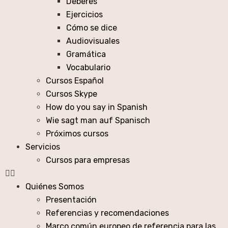
Deberes
Ejercicios
Cómo se dice
Audiovisuales
Gramática
Vocabulario
Cursos Español
Cursos Skype
How do you say in Spanish
Wie sagt man auf Spanisch
Próximos cursos
Servicios
Cursos para empresas
Quiénes Somos
Presentación
Referencias y recomendaciones
Marco común europeo de referencia para las