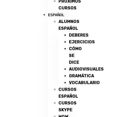
PRÓXIMOS
CURSOS
ESPAÑOL
ALUMNOS
ESPAÑOL
DEBERES
EJERCICIOS
CÓMO
SE
DICE
AUDIOVISUALES
GRAMÁTICA
VOCABULARIO
CURSOS
ESPAÑOL
CURSOS
SKYPE
HOW