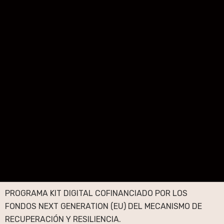
PROGRAMA KIT DIGITAL COFINANCIADO POR LOS
FONDOS NEXT GENERATION (EU) DEL MECANISMO DE
RECUPERACIÓN Y RESILIENCIA.