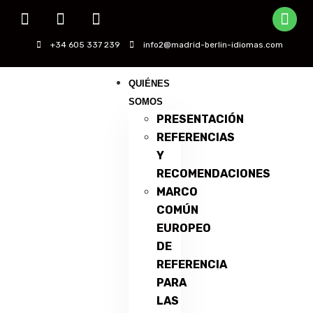
+34 605 337 239
info2@madrid-berlin-idiomas.com
QUIÉNES
SOMOS
PRESENTACIÓN
REFERENCIAS
Y
RECOMENDACIONES
MARCO
COMÚN
EUROPEO
DE
REFERENCIA
PARA
LAS