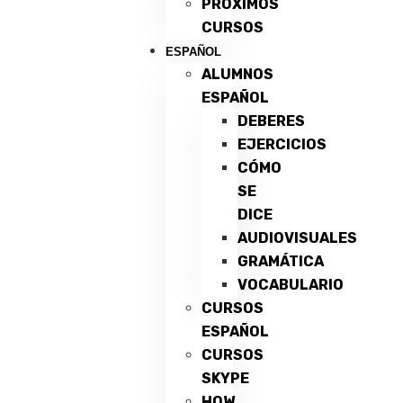
PRÓXIMOS
CURSOS
ESPAÑOL
ALUMNOS
ESPAÑOL
DEBERES
EJERCICIOS
CÓMO
SE
DICE
AUDIOVISUALES
GRAMÁTICA
VOCABULARIO
CURSOS
ESPAÑOL
CURSOS
SKYPE
HOW