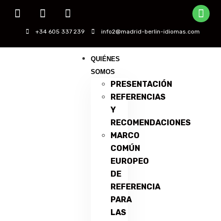
+34 605 337 239
info2@madrid-berlin-idiomas.com
QUIÉNES
SOMOS
PRESENTACIÓN
REFERENCIAS
Y
RECOMENDACIONES
MARCO
COMÚN
EUROPEO
DE
REFERENCIA
PARA
LAS