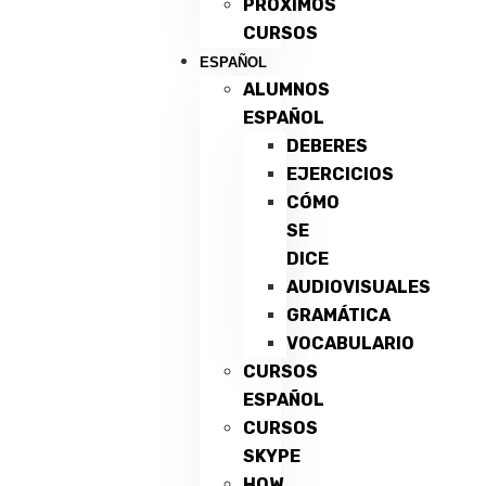
PRÓXIMOS
CURSOS
ESPAÑOL
ALUMNOS
ESPAÑOL
DEBERES
EJERCICIOS
CÓMO
SE
DICE
AUDIOVISUALES
GRAMÁTICA
VOCABULARIO
CURSOS
ESPAÑOL
CURSOS
SKYPE
HOW