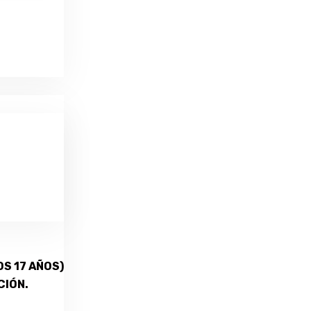
S 17 AÑOS)
CIÓN.