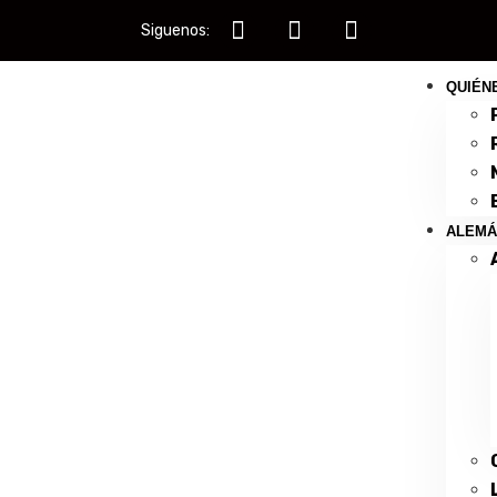
Siguenos:
QUIÉN
ALEMÁ