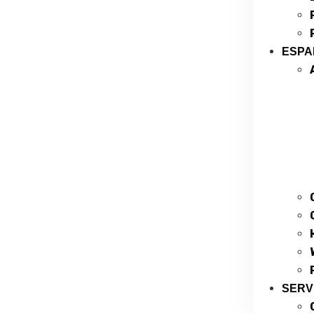
ESPA
SERV