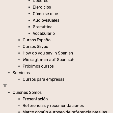
Deberes
Ejercicios
Cómo se dice
Audiovisuales
Gramática
Vocabulario
Cursos Español
Cursos Skype
How do you say in Spanish
Wie sagt man auf Spanisch
Próximos cursos
Servicios
Cursos para empresas
Quiénes Somos
Presentación
Referencias y recomendaciones
Marco común europeo de referencia para las