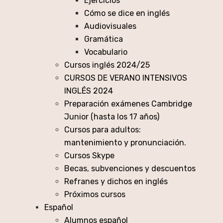
Ejercicios
Cómo se dice en inglés
Audiovisuales
Gramática
Vocabulario
Cursos inglés 2024/25
CURSOS DE VERANO INTENSIVOS
INGLÉS 2024
Preparación exámenes Cambridge
Junior (hasta los 17 años)
Cursos para adultos:
mantenimiento y pronunciación.
Cursos Skype
Becas, subvenciones y descuentos
Refranes y dichos en inglés
Próximos cursos
Español
Alumnos español