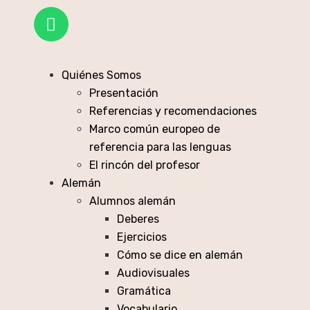
Quiénes Somos
Presentación
Referencias y recomendaciones
Marco común europeo de
referencia para las lenguas
El rincón del profesor
Alemán
Alumnos alemán
Deberes
Ejercicios
Cómo se dice en alemán
Audiovisuales
Gramática
Vocabulario