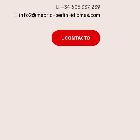
+34 605 337 239
info2@madrid-berlin-idiomas.com
CONTACTO