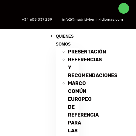
+34 605 337 239
info2@madrid-berlin-idiomas.com
QUIÉNES
SOMOS
PRESENTACIÓN
REFERENCIAS
Y
RECOMENDACIONES
MARCO
COMÚN
EUROPEO
DE
REFERENCIA
PARA
LAS