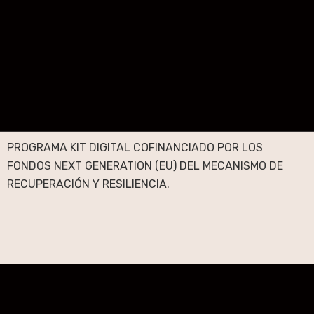
PROGRAMA KIT DIGITAL COFINANCIADO POR LOS
FONDOS NEXT GENERATION (EU) DEL MECANISMO DE
RECUPERACIÓN Y RESILIENCIA.