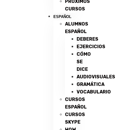
PRÓXIMOS
CURSOS
ESPAÑOL
ALUMNOS
ESPAÑOL
DEBERES
EJERCICIOS
CÓMO
SE
DICE
AUDIOVISUALES
GRAMÁTICA
VOCABULARIO
CURSOS
ESPAÑOL
CURSOS
SKYPE
HOW