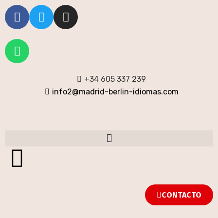
+34 605 337 239
info2@madrid-berlin-idiomas.com
CONTACTO