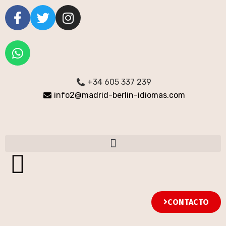
+34 605 337 239
info2@madrid-berlin-idiomas.com
CONTACTO