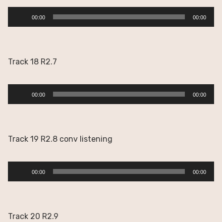
Reproductor
00:00
00:00
de
audio
Track 18 R2.7
Reproductor
00:00
00:00
de
audio
Track 19 R2.8 conv listening
Reproductor
00:00
00:00
de
audio
Track 20 R2.9