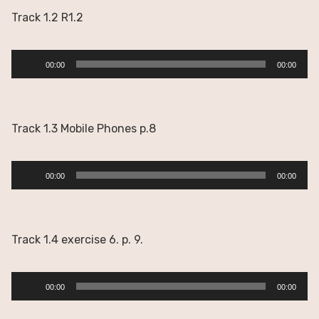
Track 1.2 R1.2
Reproductor
00:00
00:00
de
audio
Track 1.3 Mobile Phones p.8
Reproductor
00:00
00:00
de
audio
Track 1.4 exercise 6. p. 9.
Reproductor
00:00
00:00
de
audio