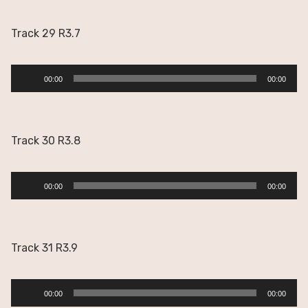
audio
Track 29 R3.7
Reproductor
00:00
00:00
de
audio
Track 30 R3.8
Reproductor
00:00
00:00
de
audio
Track 31 R3.9
Reproductor
00:00
00:00
de