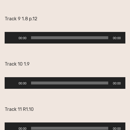
audio
Track 9 1.8 p.12
Reproductor
00:00
00:00
de
audio
Track 10 1.9
Reproductor
00:00
00:00
de
audio
Track 11 R1.10
Reproductor
00:00
00:00