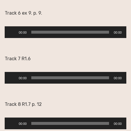
Track 6 ex 9. p. 9.
Reproductor
00:00
00:00
de
audio
Track 7 R1.6
Reproductor
00:00
00:00
de
audio
Track 8 R1.7 p. 12
Reproductor
00:00
00:00
de