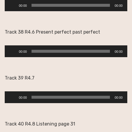
Reproductor
00:00
00:00
de
audio
Track 38 R4.6 Present perfect past perfect
Reproductor
00:00
00:00
de
audio
Track 39 R4.7
Reproductor
00:00
00:00
de
audio
Track 40 R4.8 Listening page 31