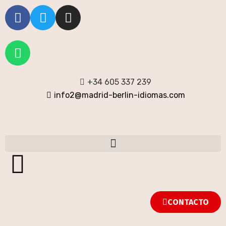
+34 605 337 239
info2@madrid-berlin-idiomas.com
CONTACTO