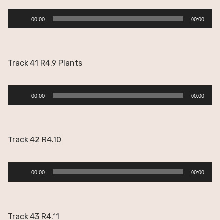
Reproductor
00:00
00:00
de
audio
Track 41 R4.9 Plants
Reproductor
00:00
00:00
de
audio
Track 42 R4.10
Reproductor
00:00
00:00
de
audio
Track 43 R4.11