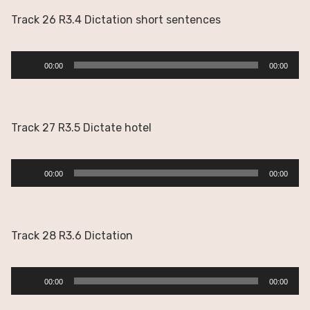
Track 26 R3.4 Dictation short sentences
Reproductor
00:00
00:00
de
audio
Track 27 R3.5 Dictate hotel
Reproductor
00:00
00:00
de
audio
Track 28 R3.6 Dictation
Reproductor
00:00
00:00
de