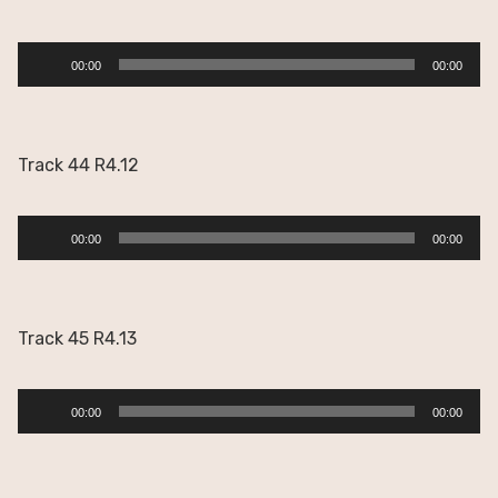
Reproductor
00:00
00:00
de
audio
Track 44 R4.12
Reproductor
00:00
00:00
de
audio
Track 45 R4.13
Reproductor
00:00
00:00
de
audio