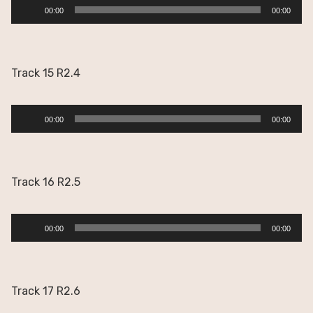
Reproductor
00:00
00:00
de
audio
Track 15 R2.4
Reproductor
00:00
00:00
de
audio
Track 16 R2.5
Reproductor
00:00
00:00
de
audio
Track 17 R2.6