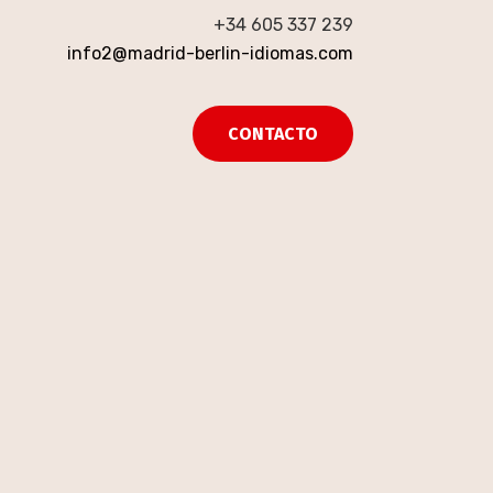
+34 605 337 239
info2@madrid-berlin-idiomas.com
CONTACTO