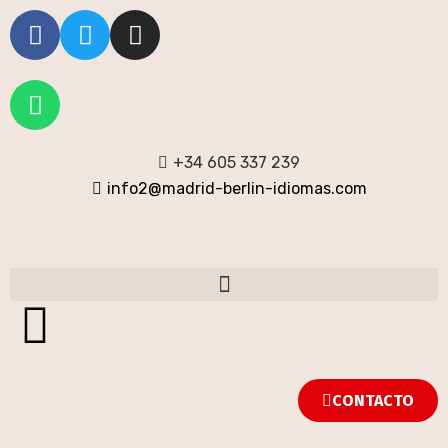
+34 605 337 239
info2@madrid-berlin-idiomas.com
CONTACTO