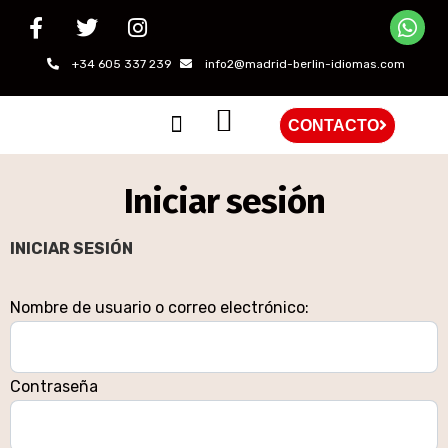
+34 605 337 239
info2@madrid-berlin-idiomas.com
CONTACTO
QUIÉNES SOMOS
Iniciar sesión
INICIAR SESIÓN
Nombre de usuario o correo electrónico:
Contraseña