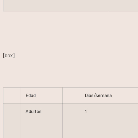
[box]
Edad
Días/semana
Adultos
1