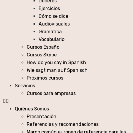
Deberes
Ejercicios
Cómo se dice
Audiovisuales
Gramática
Vocabulario
Cursos Español
Cursos Skype
How do you say in Spanish
Wie sagt man auf Spanisch
Próximos cursos
Servicios
Cursos para empresas
Quiénes Somos
Presentación
Referencias y recomendaciones
Marco común europeo de referencia para las