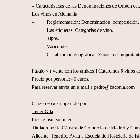
– Características de las Denominaciones de Origen cat
Los vinos en Alemania
– Reglamentación: Denominación, composición, el
– Las etiquetas: Categorías de vino.
– Tipos.
– Variedades.
– Clasificación geográfica. Zonas más important
Pásalo y ¡¡vente con los amigos!! Cataremos 6 vinos de
Precio por persona: 40 euros.
Para reservar envía un e-mail a
pedro@baconia.com
Curso de cata impartido por:
Javier Gila
Prestigioso sumiller.
Titulado por la Cámara de Comercio de Madrid y Camp
Alicante, Tenerife, Avila y Escuela de Hostelería de Is