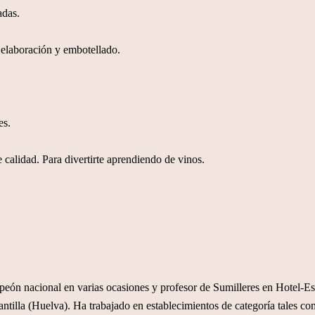
adas.
aboración y embotellado.
es
.
 calidad. Para divertirte aprendiendo de vinos.
eón nacional en varias ocasiones y profesor de Sumilleres en Hotel-E
lantilla (Huelva). Ha trabajado en establecimientos de categoría tales 