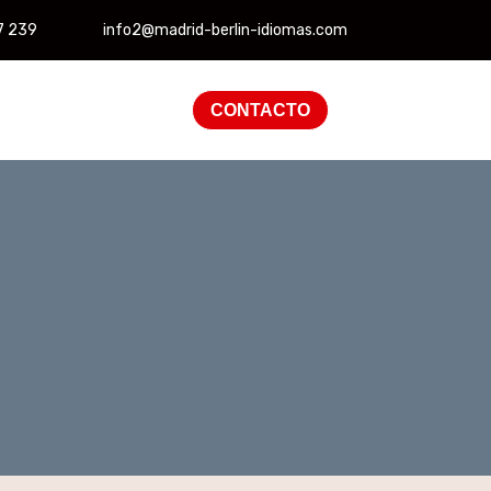
7 239
info2@madrid-berlin-idiomas.com
CONTACTO