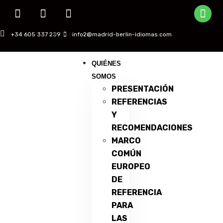
+34 605 337 239
info2@madrid-berlin-idiomas.com
QUIÉNES
SOMOS
PRESENTACIÓN
REFERENCIAS
Y
RECOMENDACIONES
MARCO
COMÚN
EUROPEO
DE
REFERENCIA
PARA
LAS