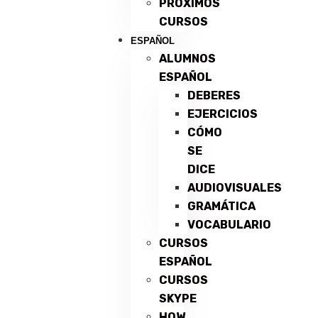
PRÓXIMOS
CURSOS
ESPAÑOL
ALUMNOS
ESPAÑOL
DEBERES
EJERCICIOS
CÓMO
SE
DICE
AUDIOVISUALES
GRAMÁTICA
VOCABULARIO
CURSOS
ESPAÑOL
CURSOS
SKYPE
HOW