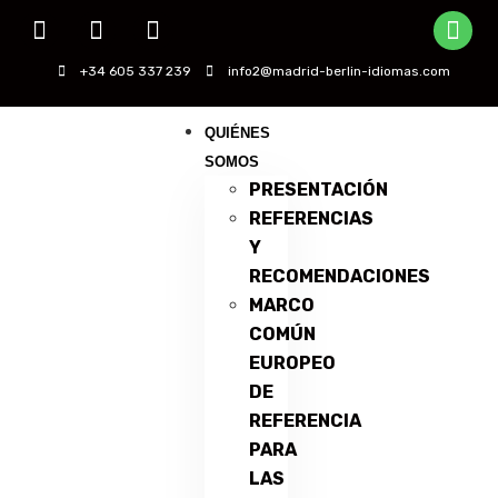
+34 605 337 239
info2@madrid-berlin-idiomas.com
QUIÉNES
SOMOS
PRESENTACIÓN
REFERENCIAS
Y
RECOMENDACIONES
MARCO
COMÚN
EUROPEO
DE
REFERENCIA
PARA
LAS