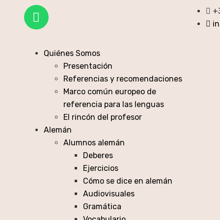
+
i
Quiénes Somos
Presentación
Referencias y recomendaciones
Marco común europeo de
referencia para las lenguas
El rincón del profesor
Alemán
Alumnos alemán
Deberes
Ejercicios
Cómo se dice en alemán
Audiovisuales
Gramática
Vocabulario