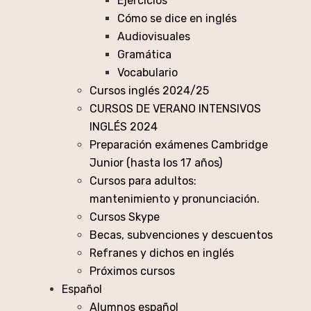
Ejercicios
Cómo se dice en inglés
Audiovisuales
Gramática
Vocabulario
Cursos inglés 2024/25
CURSOS DE VERANO INTENSIVOS
INGLÉS 2024
Preparación exámenes Cambridge
Junior (hasta los 17 años)
Cursos para adultos:
mantenimiento y pronunciación.
Cursos Skype
Becas, subvenciones y descuentos
Refranes y dichos en inglés
Próximos cursos
Español
Alumnos español