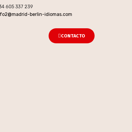
34 605 337 239
nfo2@madrid-berlin-idiomas.com
CONTACTO