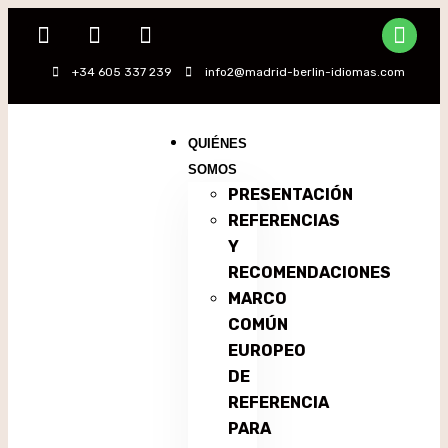
+34 605 337 239
info2@madrid-berlin-idiomas.com
QUIÉNES
SOMOS
PRESENTACIÓN
REFERENCIAS
Y
RECOMENDACIONES
MARCO
COMÚN
EUROPEO
DE
REFERENCIA
PARA