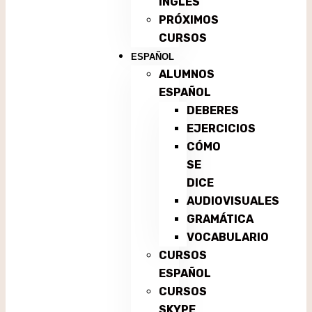
INGLÉS
PRÓXIMOS
CURSOS
ESPAÑOL
ALUMNOS
ESPAÑOL
DEBERES
EJERCICIOS
CÓMO
SE
DICE
AUDIOVISUALES
GRAMÁTICA
VOCABULARIO
CURSOS
ESPAÑOL
CURSOS
SKYPE