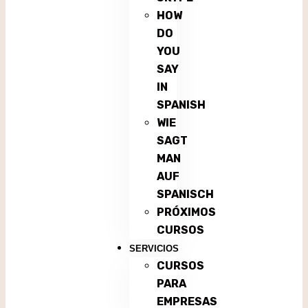
HOW
DO
YOU
SAY
IN
SPANISH
WIE
SAGT
MAN
AUF
SPANISCH
PRÓXIMOS
CURSOS
SERVICIOS
CURSOS
PARA
EMPRESAS