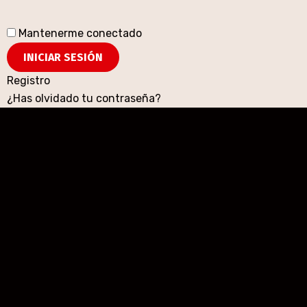
Mantenerme conectado
Registro
¿Has olvidado tu contraseña?