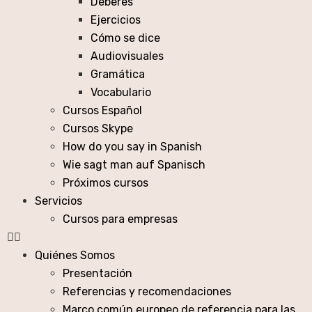
Deberes
Ejercicios
Cómo se dice
Audiovisuales
Gramática
Vocabulario
Cursos Español
Cursos Skype
How do you say in Spanish
Wie sagt man auf Spanisch
Próximos cursos
Servicios
Cursos para empresas
Quiénes Somos
Presentación
Referencias y recomendaciones
Marco común europeo de referencia para las