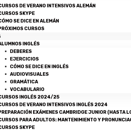
CURSOS DE VERANO INTENSIVOS ALEMÁN
CURSOS SKYPE
CÓMO SE DICE EN ALEMÁN
PRÓXIMOS CURSOS
S
ALUMNOS INGLÉS
DEBERES
EJERCICIOS
CÓMO SE DICE EN INGLÉS
AUDIOVISUALES
GRAMÁTICA
VOCABULARIO
CURSOS INGLÉS 2024/25
CURSOS DE VERANO INTENSIVOS INGLÉS 2024
PREPARACIÓN EXÁMENES CAMBRIDGE JUNIOR (HASTA LO
CURSOS PARA ADULTOS: MANTENIMIENTO Y PRONUNCIA
CURSOS SKYPE