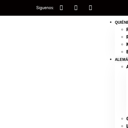
Siguenos:
QUIÉN
ALEMÁ