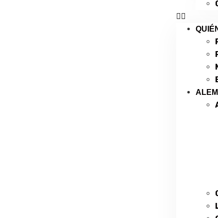
QUIÉ
ALE