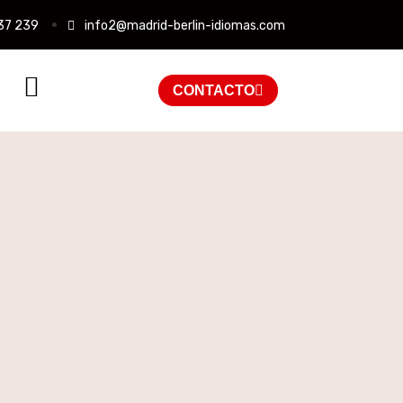
37 239
info2@madrid-berlin-idiomas.com
CONTACTO