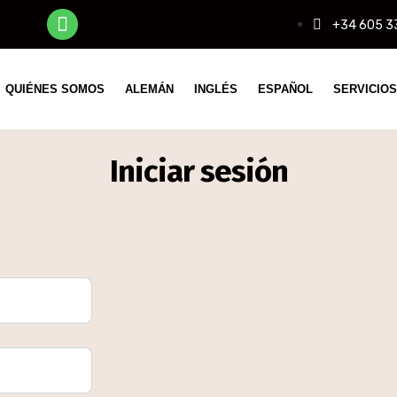
+34 605 3
QUIÉNES SOMOS
ALEMÁN
INGLÉS
ESPAÑOL
SERVICIOS
Iniciar sesión