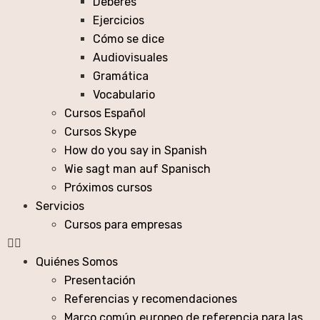
Deberes
Ejercicios
Cómo se dice
Audiovisuales
Gramática
Vocabulario
Cursos Español
Cursos Skype
How do you say in Spanish
Wie sagt man auf Spanisch
Próximos cursos
Servicios
Cursos para empresas
Quiénes Somos
Presentación
Referencias y recomendaciones
Marco común europeo de referencia para las