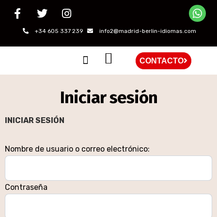
+34 605 337 239
info2@madrid-berlin-idiomas.com
CONTACTO
QUIÉNES SOMOS
Iniciar sesión
INICIAR SESIÓN
Nombre de usuario o correo electrónico:
Contraseña