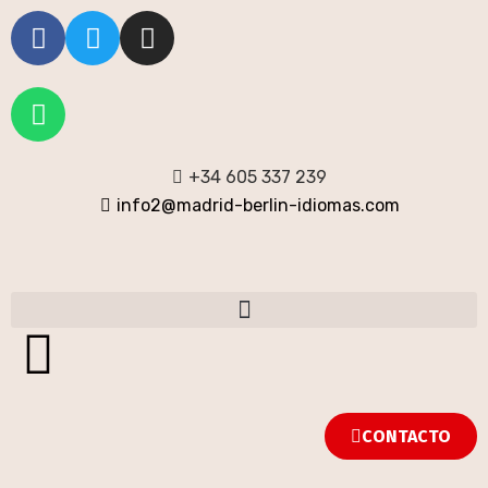
+34 605 337 239
info2@madrid-berlin-idiomas.com
CONTACTO