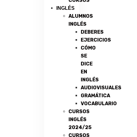
CURSOS
INGLÉS
ALUMNOS
INGLÉS
DEBERES
EJERCICIOS
CÓMO
SE
DICE
EN
INGLÉS
AUDIOVISUALES
GRAMÁTICA
VOCABULARIO
CURSOS
INGLÉS
2024/25
CURSOS