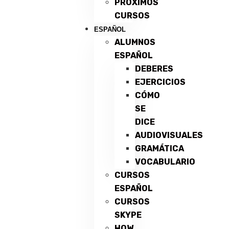
PRÓXIMOS
CURSOS
ESPAÑOL
ALUMNOS
ESPAÑOL
DEBERES
EJERCICIOS
CÓMO
SE
DICE
AUDIOVISUALES
GRAMÁTICA
VOCABULARIO
CURSOS
ESPAÑOL
CURSOS
SKYPE
HOW