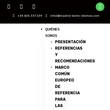
+34 605 337 239
info2@madrid-berlin-idiomas.com
QUIÉNES
SOMOS
PRESENTACIÓN
REFERENCIAS
Y
RECOMENDACIONES
MARCO
COMÚN
EUROPEO
DE
REFERENCIA
PARA
LAS