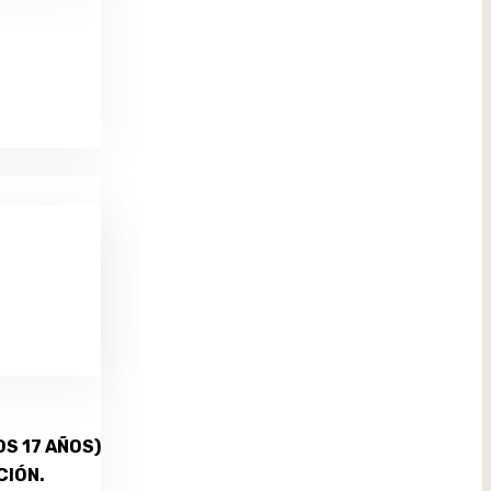
S 17 AÑOS)
CIÓN.