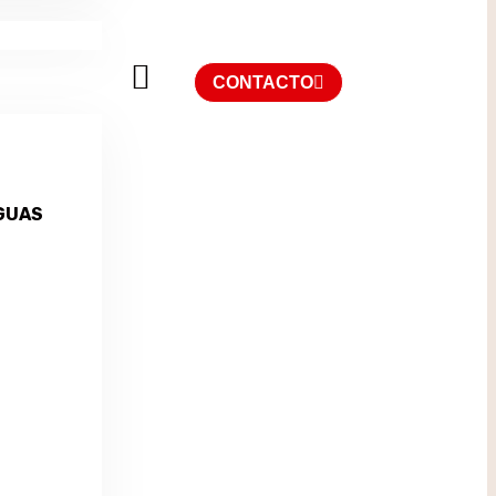
CONTACTO
GUAS