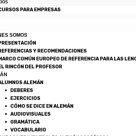
CIOS
CURSOS PARA EMPRESAS
NES SOMOS
PRESENTACIÓN
REFERENCIAS Y RECOMENDACIONES
MARCO COMÚN EUROPEO DE REFERENCIA PARA LAS LEN
EL RINCÓN DEL PROFESOR
MÁN
ALUMNOS ALEMÁN
DEBERES
EJERCICIOS
CÓMO SE DICE EN ALEMÁN
AUDIOVISUALES
GRAMÁTICA
VOCABULARIO