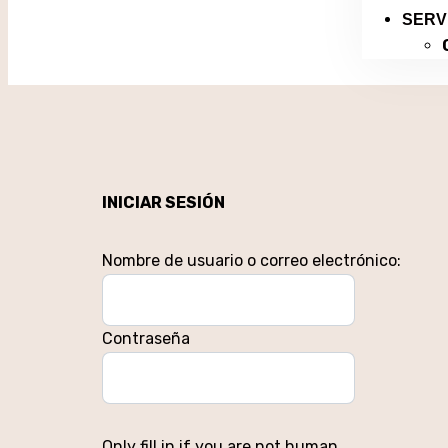
SERV
INICIAR SESIÓN
Nombre de usuario o correo electrónico:
Contraseña
Only fill in if you are not human