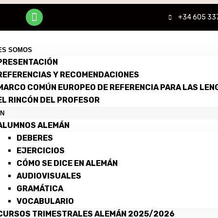
+34 605 33
ES SOMOS
PRESENTACIÓN
REFERENCIAS Y RECOMENDACIONES
MARCO COMÚN EUROPEO DE REFERENCIA PARA LAS LEN
EL RINCÓN DEL PROFESOR
N
ALUMNOS ALEMÁN
DEBERES
EJERCICIOS
CÓMO SE DICE EN ALEMÁN
AUDIOVISUALES
GRAMÁTICA
VOCABULARIO
CURSOS TRIMESTRALES ALEMÁN 2025/2026