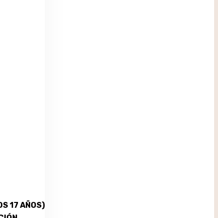
S 17 AÑOS)
CIÓN.